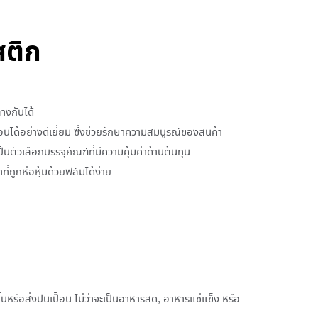
สติก
่างกันได้
นได้อย่างดีเยี่ยม ซึ่งช่วยรักษาความสมบูรณ์ของสินค้า
ตัวเลือกบรรจุภัณฑ์ที่มีความคุ้มค่าด้านต้นทุน
ี่ถูกห่อหุ้มด้วยฟิล์มได้ง่าย
หรือสิ่งปนเปื้อน ไม่ว่าจะเป็นอาหารสด, อาหารแช่แข็ง หรือ