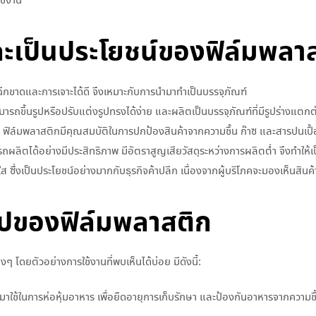
ใช้งาน
และเป็นประโยชน์ของฟิล์มพลา
ขาดและการเจาะได้ดี จึงเหมาะกับการนำมาทำเป็นบรรจุภัณฑ์
ารถขึ้นรูปหรือปรับแต่งรูปทรงได้ง่าย และผลิตเป็นบรรจุภัณฑ์ที่มีรูปร่างแตกต
ฟิล์มพลาสติกมีคุณสมบัติในการปกป้องสินค้าจากความชื้น ก๊าซ และสารปนเปื้อ
ลิตได้อย่างมีประสิทธิภาพ มีอัตราสูญเสียวัสดุระหว่างการผลิตต่ำ จึงทำให้เป็น
ส ซึ่งเป็นประโยชน์อย่างมากกับธุรกิจค้าปลีก เนื่องจากผู้บริโภคจะมองเห็นสินค้าท
ไปของฟิล์มพลาสติก
โดยตัวอย่างการใช้งานที่พบเห็นได้บ่อย มีดังนี้:
ใช้ในการห่อหุ้มอาหาร เพื่อยืดอายุการเก็บรักษา และป้องกันอาหารจากความชื้น