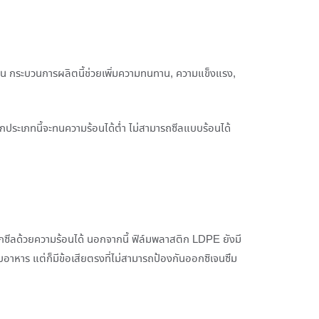
น กระบวนการผลิตนี้ช่วยเพิ่มความทนทาน, ความแข็งแรง,
กประเภทนี้จะทนความร้อนได้ต่ำ ไม่สามารถซีลแบบร้อนได้
กซีลด้วยความร้อนได้ นอกจากนี้ ฟิล์มพลาสติก LDPE ยังมี
บอาหาร แต่ก็มีข้อเสียตรงที่ไม่สามารถป้องกันออกซิเจนซึม