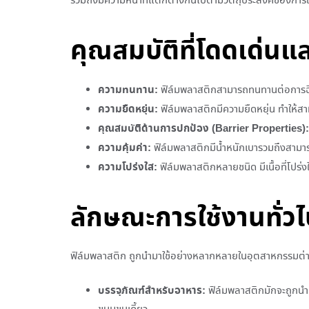
รวมถึงมีความหนาที่แตกต่างกันไปตามวัตถุประสงค์ของการ
คุณสมบัติที่โดดเด่น
ความทนทาน:
ฟิล์มพลาสติกสามารถทนทานต่อการฉีก
ความยืดหยุ่น:
ฟิล์มพลาสติกมีความยืดหยุ่น ทำให้สาม
คุณสมบัติด้านการปกป้อง (Barrier Properties):
ความคุ้มค่า:
ฟิล์มพลาสติกมีน้ำหนักเบารวมถึงสามารถผ
ความโปร่งใส:
ฟิล์มพลาสติกหลายชนิด มีเนื้อที่โปร่งใ
ลักษณะการใช้งานทั่ว
ฟิล์มพลาสติก ถูกนำมาใช้อย่างหลากหลายในอุตสาหกรรมต่างๆ 
บรรจุภัณฑ์สำหรับอาหาร:
ฟิล์มพลาสติกมักจะถูกนำมา