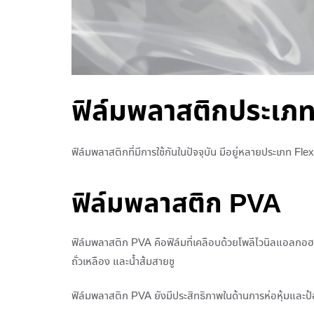
ฟิล์มพลาสติกประเภ
ฟิล์มพลาสติกที่มีการใช้กันในปัจจุบัน มีอยู่หลายประเภท 
ฟิล์มพลาสติก PVA
ฟิล์มพลาสติก PVA คือฟิล์มที่เคลือบด้วยโพลีไวนิลแอลกอฮอล์
ถั่วเหลือง และน้ำส้มสายชู
ฟิล์มพลาสติก PVA ยังมีประสิทธิภาพในด้านการห่อหุ้มและป้อง