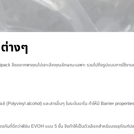
ทต่างๆ
Flexipack จึงอยากพาคุณไปเจาะลึกคุณลักษณะเฉพาะ รวมไปถึงรูปแบบการใช้งาน
 (Polyvinyl alcohol) และสารอื่นๆ ในระดับนาโน ทำให้มี Barrier properties 
กันที่ดีกว่าฟิล์ม EVOH แบบ 5 ชั้น จึงทำให้เป็นตัวเลือกสำหรับบรรจุภัณฑ์ปลอ