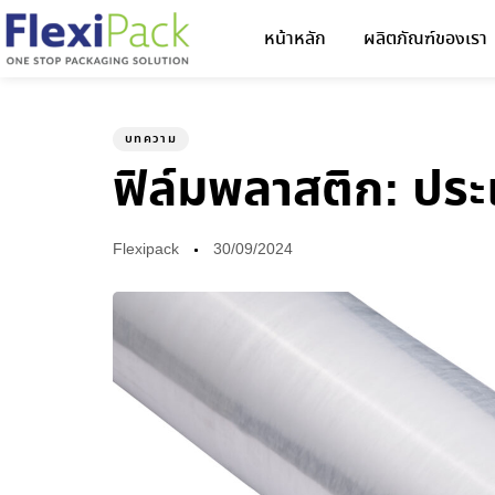
หน้าหลัก
ผลิตภัณฑ์ของเรา
Author
Published
PUBLISHED
on:
IN:
บทความ
ฟิล์มพลาสติก: ปร
Flexipack
30/09/2024