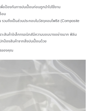
เพื่อป้องกันการปนเปื้อนก่อนถูกนำไปใช้งาน
ล้อม
น รวมถึงเป็นส่วนประกอบในวัสดุคอมโพซิส (Composite
ราะสินค้าอิเล็กทรอนิกส์มีความบอบบางอย่างมาก ฟิล์ม
กป้องสินค้าจากสิ่งปนเปื้อนด้วย
การของคุณ