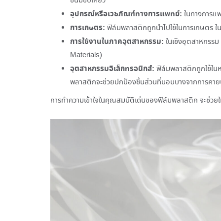
ขนมขบเคี้ยว
อุปกรณ์หรือเวชภัณฑ์ทางการแพทย์:
ในทางการแพทย
การเกษตร:
ฟิล์มพลาสติกถูกนำไปใช้ในการเกษตร ในด
การใช้งานในภาคอุตสาหกรรม:
ในเชิงอุตสาหกรรม 
Materials)
อุตสาหกรรมอิเล็กทรอนิกส์
:
ฟิล์มพลาสติกถูกใช้ในห
พลาสติกจะช่วยปกป้องชิ้นส่วนที่บอบบางจากการคายปร
การทำความเข้าใจในคุณสมบัติเด่นของฟิล์มพลาสติก จะช่วยใ