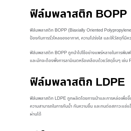
ฟิล์มพลาสติก BOPP
ฟิล์มพลาสติก BOPP (Biaxially Oriented Polypropylene
ป้องกันการรั่วไหลของอากาศ, ความโปร่งใส และให้วัสดุที่มีค
ฟิล์มพลาสติก BOPP ถูกนำไปใช้อย่างแพร่หลายในการพิมพ์แล
และมักจะต้องพึ่งการลามิเนตหรือเคลือบด้วยวัสดุอื่นๆ เช่น P
ฟิล์มพลาสติก LDPE
ฟิล์มพลาสติก LDPE ถูกผลิตโดยการเป่าและการหล่อเพื่อขึ้น
ความสามารถในการกันน้ำ กันความชื้น และทนต่อสภาวะแช่แข็งไ
ผ่านได้