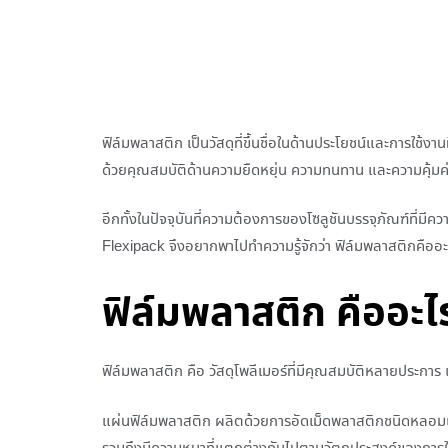
ฟิล์มพลาสติก เป็นวัสดุที่ขึ้นชื่อในด้านประโยชน์และการใ
ด้วยคุณสมบัติด้านความยืดหยุ่น ความทนทาน และความคุ้มค่
อีกทั้งในปัจจุบันที่ความต้องการของโซลูชันบรรจุภัณฑ์ที่มี
Flexipack จึงอยากพาไปทำความรู้จักว่า ฟิล์มพลาสติกคือ
ฟิล์มพลาสติก คืออะไ
ฟิล์มพลาสติก คือ วัสดุโพลีเมอร์ที่มีคุณสมบัติหลายประก
แผ่นฟิล์มพลาสติก ผลิตด้วยการอัดเม็ดพลาสติกชนิดหลอมเหลว