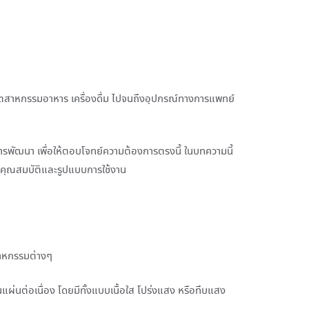
่อุตสาหกรรมอาหาร เครื่องดื่ม ไปจนถึงอุปกรณ์ทางการแพทย์
ับการพัฒนา เพื่อให้ตอบโจทย์ความต้องการตรงนี้ ในบทความนี้
นคุณสมบัติและรูปแบบการใช้งาน
สาหกรรมต่างๆ
ผ่นต่อเนื่อง โดยมีทั้งแบบเนื้อใส โปร่งแสง หรือทึบแสง