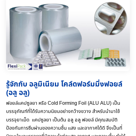
รู้จักกับ อลูมิเนียม โคล์ดฟอร์มมิ่งฟอยล์
(อลู อลู)
ฟอยล์แคปซูลยา หรือ Cold Forming Foil (ALU ALU) เป็น
บรรจุภัณฑ์ที่ได้รับความนิยมอย่างกว้างขวาง สำหรับนำมาใช้
อลู อลู
บรรจุยาเม็ด แคปซูลยา เป็นต้น
ฟอยล์ มีคุณสมบัติ
ป้องกันการซึมผ่านของความชื้น แสง และอากาศได้ดี จึงเป็นที่