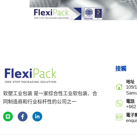
接觸
地址
109/
Samu
软塑工业包装 是一家综合性工业软包装、合
電話
同制造商和行业标杆性的公司之一
+66
電子
enqu