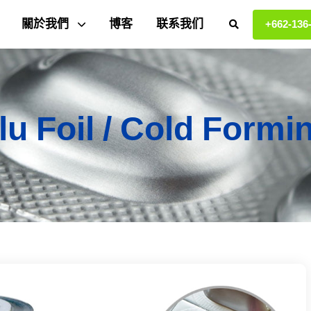
關於我們
博客
联系我们
+662-136
lu Foil / Cold Formin