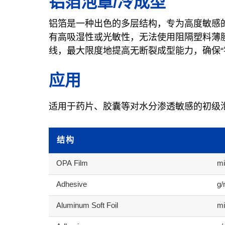
铝箔泡罩/冷成型
铝箔是一种出色的多层结构，专为高度敏感
有高吸湿性或光敏性，无法使用阻隔塑料薄
线，最大限度地提高无断裂成型能力，确保“
应用
适用于药片、胶囊等对水分渗透敏感的初级
结构
OPA Film
mi
Adhesive
g
Aluminum Soft Foil
mi