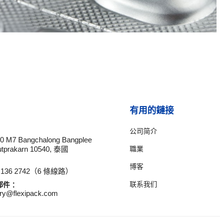
有用的鏈接
公司简介
10 M7 Bangchalong Bangplee
職業
tprakarn 10540, 泰國
博客
2 136 2742（6 條線路）
联系我们
郵件 ：
iry@flexipack.com