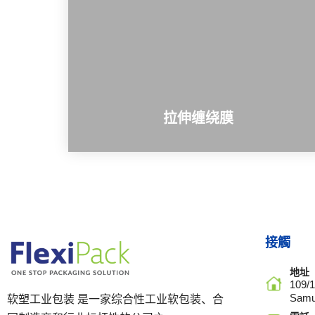
拉伸缠绕膜
接觸
地址
109/
Samu
软塑工业包装 是一家综合性工业软包装、合