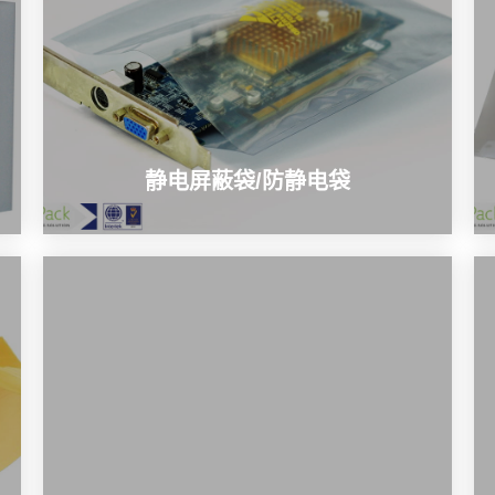
静电屏蔽袋/防静电袋