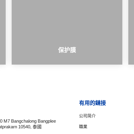
保护膜
有用的鏈接
公司简介
10 M7 Bangchalong Bangplee
職業
tprakarn 10540, 泰國