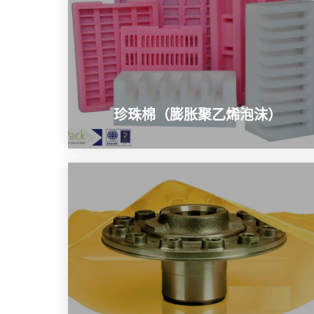
珍珠棉（膨胀聚乙烯泡沫）