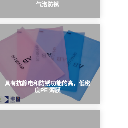
气泡防锈
具有抗静电和防锈功能的高，低密
度PE 薄膜