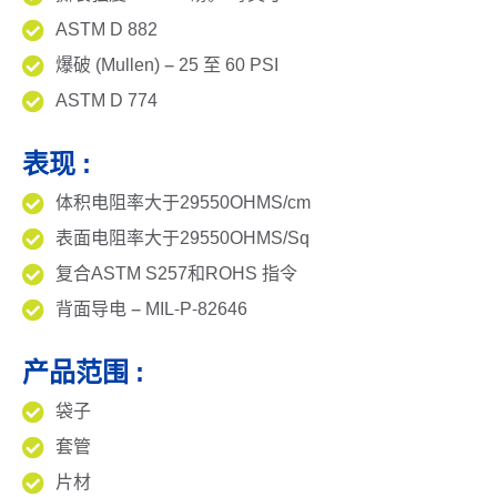
ASTM D 882
爆破 (Mullen) – 25 至 60 PSI
ASTM D 774
表现 :
体积电阻率大于29550OHMS/cm
表面电阻率大于29550OHMS/Sq
复合ASTM S257和ROHS 指令
背面导电 – MIL-P-82646
产品范围 :
袋子
套管
片材