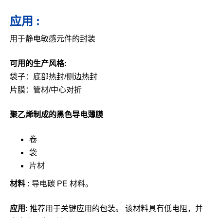
应用 :
用于静电敏感元件的封装
可用的生产风格:
袋子：底部热封/侧边热封
片膜：管材/中心对折
聚乙烯制成的黑色导电薄膜
卷
袋
片材
材料 :
导电碳 PE 材料。
应用:
推荐用于关键应用的包装。 该材料具有低电阻，并