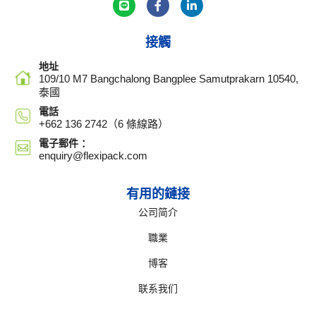
接觸
地址
109/10 M7 Bangchalong Bangplee Samutprakarn 10540,
泰國
電話
+662 136 2742（6 條線路）
電子郵件 ：
enquiry@flexipack.com
有用的鏈接
公司简介
職業
博客
联系我们