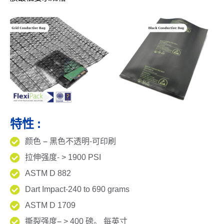
特性 :
颜色 – 黑色不透明-可印刷
拉伸强度- > 1900 PSI
ASTM D 882
Dart Impact-240 to 690 grams
ASTM D 1709
撕裂强度– > 400 磅。 每英寸