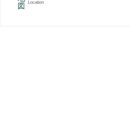
Location