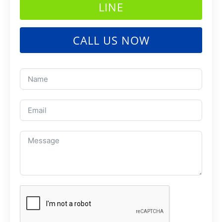
LINE
CALL US NOW