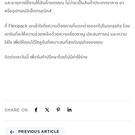
และอายุการใช้งานให้สินค้าของคุณ ไม่ว่าจะเป็นสินค้าประเภทอาหาร ยา
หรืออุปกรณ์อิเล็กทรอนิกส์
ที่ Flexipack เราเข้าใจถึงความต้องการที่แตกต่างออกไปในทุกธุรกิจ โดย
เรายินที่จะให้ความช่วยเหลือด้วยความเชี่ยวชาญ ประสบการณ์ และความ
ใส่ใจ เพื่อให้คุณได้โซลูชันที่เหมาะสมที่สุดกับธุรกิจของคุณ
ติดต่อเราวันนี้ เพื่อรับคำปรึกษาโดยไม่มีค่าใช้จ่าย
SHARE ON
PREVIOUS ARTICLE