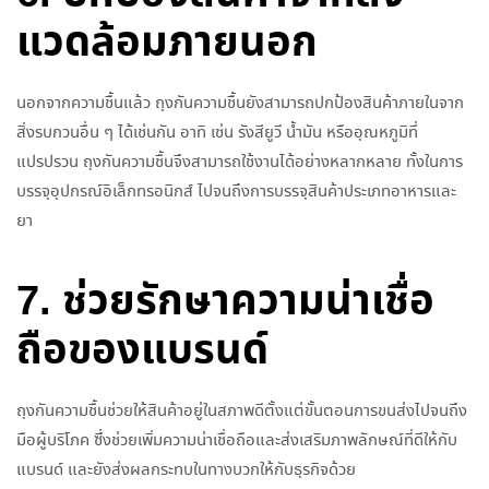
แวดล้อมภายนอก
นอกจากความชื้นแล้ว ถุงกันความชื้นยังสามารถปกป้องสินค้าภายในจาก
สิ่งรบกวนอื่น ๆ ได้เช่นกัน อาทิ เช่น รังสียูวี น้ำมัน หรืออุณหภูมิที่
แปรปรวน ถุงกันความชื้นจึงสามารถใช้งานได้อย่างหลากหลาย ทั้งในการ
บรรจุอุปกรณ์อิเล็กทรอนิกส์ ไปจนถึงการบรรจุสินค้าประเภทอาหารและ
ยา
7. ช่วยรักษาความน่าเชื่อ
ถือของแบรนด์
ถุงกันความชื้นช่วยให้สินค้าอยู่ในสภาพดีตั้งแต่ขั้นตอนการขนส่งไปจนถึง
มือผู้บริโภค ซึ่งช่วยเพิ่มความน่าเชื่อถือและส่งเสริมภาพลักษณ์ที่ดีให้กับ
แบรนด์ และยังส่งผลกระทบในทางบวกให้กับธุรกิจด้วย