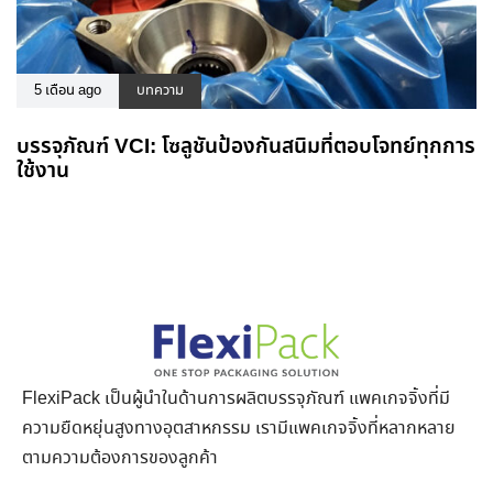
5 เดือน ago
บทความ
บรรจุภัณฑ์ VCI: โซลูชันป้องกันสนิมที่ตอบโจทย์ทุกการ
ใช้งาน
FlexiPack เป็นผู้นำในด้านการผลิตบรรจุภัณฑ์ แพคเกจจิ้งที่มี
ความยืดหยุ่นสูงทางอุตสาหกรรม เรามีแพคเกจจิ้งที่หลากหลาย
ตามความต้องการของลูกค้า