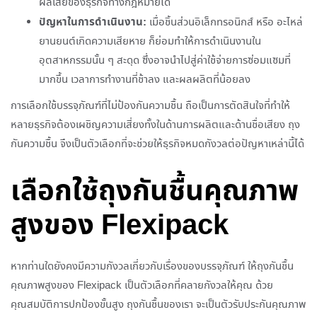
ผลเสียของธุรกิจทางกฎหมายได้
ปัญหาในการดำเนินงาน:
เมื่อชิ้นส่วนอิเล็กทรอนิกส์ หรือ อะไหล่
ยานยนต์เกิดความเสียหาย ก็ย่อมทำให้การดำเนินงานใน
อุตสาหกรรมนั้น ๆ สะดุด ซึ่งอาจนำไปสู่ค่าใช้จ่ายการซ่อมแซมที่
มากขึ้น เวลาการทำงานที่ช้าลง และผลผลิตที่น้อยลง
การเลือกใช้บรรจุภัณฑ์ที่ไม่ป้องกันความชื้น ถือเป็นการตัดสินใจที่ทำให้
หลายธุรกิจต้องเผชิญความเสี่ยงทั้งในด้านการผลิตและด้านชื่อเสียง ถุง
กันความชื้น จึงเป็นตัวเลือกที่จะช่วยให้ธุรกิจหมดกังวลต่อปัญหาเหล่านี้ได้
เลือกใช้ถุงกันชื้นคุณภาพ
สูงของ Flexipack
หากท่านใดยังคงมีความกังวลเกี่ยวกับเรื่องของบรรจุภัณฑ์ ให้ถุงกันชื้น
คุณภาพสูงของ Flexipack เป็นตัวเลือกที่คลายกังวลให้คุณ ด้วย
คุณสมบัติการปกป้องขั้นสูง ถุงกันชื้นของเรา จะเป็นตัวรับประกันคุณภาพ