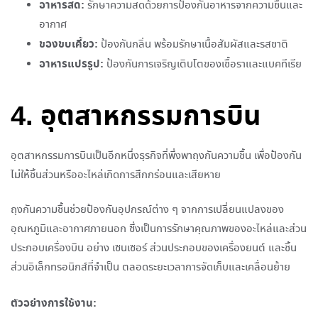
อาหารสด:
รักษาความสดด้วยการป้องกันอาหารจากความชื้นและ
อากาศ
ของขบเคี้ยว:
ป้องกันกลิ่น พร้อมรักษาเนื้อสัมผัสและรสชาติ
อาหารแปรรูป:
ป้องกันการเจริญเติบโตของเชื้อราและแบคทีเรีย
4. อุตสาหกรรมการบิน
อุตสาหกรรมการบินเป็นอีกหนึ่งธุรกิจที่พึ่งพาถุงกันความชื้น เพื่อป้องกัน
ไม่ให้ชิ้นส่วนหรืออะไหล่เกิดการสึกกร่อนและเสียหาย
ถุงกันความชื้นช่วยป้องกันอุปกรณ์ต่าง ๆ จากการเปลี่ยนแปลงของ
อุณหภูมิและอากาศภายนอก ซึ่งเป็นการรักษาคุณภาพของอะไหล่และส่วน
ประกอบเครื่องบิน อย่าง เซนเซอร์ ส่วนประกอบของเครื่องยนต์ และชิ้น
ส่วนอิเล็กทรอนิกส์ที่จำเป็น ตลอดระยะเวลาการจัดเก็บและเคลื่อนย้าย
ตัวอย่างการใช้งาน: