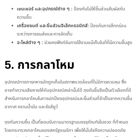
เซนเซอร์ และอุปกรณ์ต่าง ๆ :
ป้องกันไม่ให้ชิ้นส่วนสัมผัสกับ
ความชื้น
เครื่องยนต์ และชิ้นส่วนอิเล็กทรอนิกส์:
ป้องกันการสึกกร่อน
ระหว่างการขนส่งและการจัดเก็บ
อะไหล่ต่าง ๆ :
ช่วยคงฟังก์ชันการใช้งานแม้เก็บในที่ที่มีความชื้นสูง
5. การกลาโหม
อุปกรณ์ทางการทหารมักถูกเก็นในสภาพแวดล้อมที่ไม่มีการควบคุม ซึ่ง
อาจทำความเสียหายให้กับอุปกรณ์เหล่านั้นได้ ถุงกันชื้นจึงเป็นตัวเลือกที่ดี
สำหรับการกลาโหมในการปกป้องอุปกรณ์และชิ้นส่วนที่จำเป็นจากความชื้น
อากาศ คราบน้ำมัน และรังสียูวี
ถุงกันความชื้น เป็นที่ยอมรับตามมาตรฐานบรรจุภัณฑ์เข้มงวด ที่กำหนด
โดยกระทรวงกลาโหมของสหรัฐอเมริกา เพื่อให้มั่นใจถึงความปลอดภัย