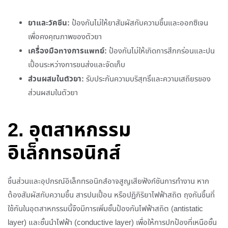
ยาและวัคซีน:
ป้องกันไม่ให้ยาสัมผัสกับความชื้นและออกซิเจน
เพื่อคงคุณภาพของตัวยา
เครื่องมือทางการแพทย์:
ป้องกันไม่ให้เกิดการสึกกร่อนและปน
เปื้อนระหว่างการขนส่งและจัดเก็บ
ส่วนผสมในตัวยา:
รับประกันความบริสุทธิ์และความเสถียรของ
ส่วนผสมในตัวยา
2. อุตสาหกรรม
อิเล็กทรอนิกส์
ชิ้นส่วนและอุปกรณ์อิเล็กทรอนิกส์อาจสูญเสียฟังก์ชันการทำงาน หาก
ต้องสัมผัสกับความชื้น สารปนเปื้อน หรือปฏิกิริยาไฟฟ้าสถิต ถุงกันชื้นที่
ใช้กันในอุตสาหกรรมนี้จึงมีการเพิ่มชั้นป้องกันไฟฟ้าสถิต (antistatic
layer) และชั้นนำไฟฟ้า (conductive layer) เพื่อให้การปกป้องที่เหนือชั้น