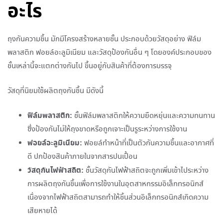
อะไร
ถุงกันความชื้น มักมีโครงสร้างหลายชั้น ประกอบด้วยวัสดุอย่าง ฟิล์ม
พลาสติก ฟอยล์อะลูมิเนียม และวัสดุป้องกันอื่น ๆ โดยองค์ประกอบของ
ชั้นเหล่านี้จะแตกต่างกันไป ขึ้นอยู่กับสินค้าที่ต้องการบรรจุ
วัสดุที่นิยมใช้ผลิตถุงกันชื้น มีดังนี้
ฟิล์มพลาสติก:
ชั้นฟิล์มพลาสติกให้ความยืดหยุ่นและความทนทาน
ซึ่งป้องกันไม่ให้ถุงขาดหรือถูกเจาะเป็นรูระหว่างการใช้งาน
ฟอยล์อะลูมิเนียม:
ฟอยล์ทำหน้าที่เป็นตัวกันความชื้นและอากาศที่
ดี ปกป้องสินค้าภายในจากสารปนเปื้อน
วัสดุกันไฟฟ้าสถิต:
ชั้นวัสดุกันไฟฟ้าสถิตจะถูกเพิ่มเข้าไประหว่าง
การผลิตถุงกันชื้นเพื่อการใช้งานในอุตสาหกรรมอิเล็กทรอนิกส์
เนื่องจากไฟฟ้าสถิตสามารถทำให้ชิ้นส่วนอิเล็กทรอนิกส์เกิดความ
เสียหายได้