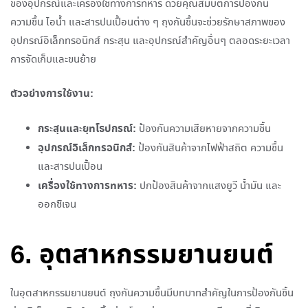
ของอุปกรณ์และเครื่องใช้ทางการทหาร ด้วยคุณสมบัติการป้องกัน
ความชื้น ไอน้ำ และสารปนเปื้อนต่าง ๆ ถุงกันชื้นจะช่วยรักษาสภาพของ
อุปกรณ์อิเล็กทรอนิกส์ กระสุน และอุปกรณ์สำคัญอื่นๆ ตลอดระยะเวลา
การจัดเก็บและขนย้าย
ตัวอย่างการใช้งาน:
กระสุนและยุทโธปกรณ์:
ป้องกันความเสียหายจากความชื้น
อุปกรณ์อิเล็กทรอนิกส์:
ป้องกันสินค้าจากไฟฟ้าสถิต ความชื้น
และสารปนเปื้อน
เครื่องใช้ทางการทหาร:
ปกป้องสินค้าจากแสงยูวี น้ำมัน และ
ออกซิเจน
6. อุตสาหกรรมยานยนต์
ในอุตสาหกรรมยานยนต์ ถุงกันความชื้นมีบทบาทสำคัญในการป้องกันชิ้น