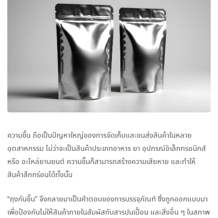
ความชื้น ถือเป็นปัญหาใหญ่ของการจัดเก็บและขนส่งสินค้าในหลาย
อุตสาหกรรม ไม่ว่าจะเป็นสินค้าประเภทอาหาร ยา อุปกรณ์อิเล็กทรอนิกส์
หรือ อะไหล่ยานยนต์ ความชื้นก็สามารถสร้างความเสียหาย และทำให้
สินค้าสึกกร่อนได้ทั้งนั้น
“ถุงกันชื้น” จึงกลายมาเป็นคำตอบของการบรรจุภัณฑ์ ซึ่งถูกออกแบบมา
เพื่อป้องกันไม่ให้สินค้าภายในสัมผัสกับสารปนเปื้อน และสิ่งอื่น ๆ ในสภาพ