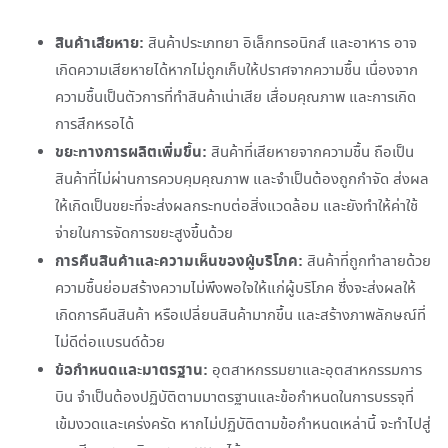
สินค้าเสียหาย:
สินค้าประเภทยา อิเล็กทรอนิกส์ และอาหาร อาจ
เกิดความเสียหายได้หากไม่ถูกเก็บให้ปราศจากความชื้น เนื่องจาก
ความชื้นเป็นตัวการที่ทำสินค้าเน่าเสีย เสื่อมคุณภาพ และการเกิด
การสึกหรอได้
ขยะทางการผลิตเพิ่มขึ้น:
สินค้าที่เสียหายจากความชื้น ถือเป็น
สินค้าที่ไม่ผ่านการควบคุมคุณภาพ และจำเป็นต้องถูกกำจัด ส่งผล
ให้เกิดเป็นขยะที่จะส่งผลกระทบต่อสิ่งแวดล้อม และยังทำให้ค่าใช้
จ่ายในการจัดการขยะสูงขึ้นด้วย
การคืนสินค้าและความเห็นของผู้บริโภค:
สินค้าที่ถูกทำลายด้วย
ความชื้นย่อมสร้างความไม่พึงพอใจให้แก่ผู้บริโภค ซึ่งจะส่งผลให้
เกิดการคืนสินค้า หรือเปลี่ยนสินค้ามากขึ้น และสร้างภาพลักษณ์ที่
ไม่ดีต่อแบรนด์ด้วย
ข้อกำหนดและมาตรฐาน:
อุตสาหกรรมยาและอุตสาหกรรมการ
บิน จำเป็นต้องปฏิบัติตามมาตรฐานและข้อกำหนดในการบรรจุที่
เข้มงวดและเคร่งครัด หากไม่ปฏิบัติตามข้อกำหนดเหล่านี้ จะทำไปสู่