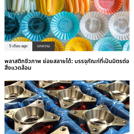
5 เดือน ago
บทความ
พลาสติกชีวภาพ ย่อยสลายได้: บรรจุภัณฑ์ที่เป็นมิตรต่อ
สิ่งแวดล้อม