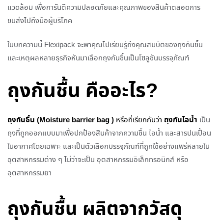
แวดล้อม เพื่อการันตีความปลอดภัยและคุณภาพของสินค้าตลอดการ
ขนส่งไปถึงมือผู้บริโภค
ในบทความนี้ Flexipack จะพาคุณไปเรียนรู้ถึงคุณสมบัติของถุงกันชื้น
และเหตุผลหลายธุรกิจหันมาเลือกถุงกันชื้นเป็นโซลูชันบรรจุภัณฑ์
ถุงกันชื้น คืออะไร?
ถุงกันชื้น (Moisture barrier bag )
ถุงกันไอน้ำ
หรือที่เรียกกันว่า
เป็น
ถุงที่ถูกออกแบบมาเพื่อปกป้องสินค้าจากความชื้น ไอน้ำ และสารปนเปื้อน
ในอากาศโดยเฉพาะ และเป็นตัวเลือกบรรจุภัณฑ์ที่ถูกใช้อย่างแพร่หลายใน
อุตสาหกรรมต่าง ๆ ไม่ว่าจะเป็น อุตสาหกรรมอิเล็กทรอนิกส์ หรือ
อุตสาหกรรมยา
ถุงกันชื้น ผลิตจากวัสดุ