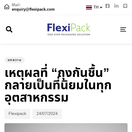
CN
Mail:
TH
JP
enquiry@flexipack.com
TO
NA
Author
Published
PUBLISHED
on:
IN:
บทความ
เหตุผลที่ “ถุงกันชื้น”
กลายเป็นที่นิยมในทุก
อุตสาหกรรม
Flexipack
24/07/2024