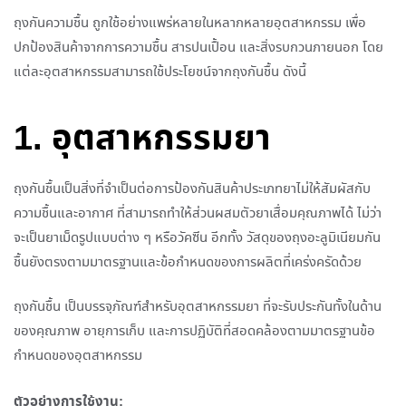
ถุงกันความชื้น ถูกใช้อย่างแพร่หลายในหลากหลายอุตสาหกรรม เพื่อ
ปกป้องสินค้าจากการความชื้น สารปนเปื้อน และสิ่งรบกวนภายนอก โดย
แต่ละอุตสาหกรรมสามารถใช้ประโยชน์จากถุงกันชื้น ดังนี้
1. อุตสาหกรรมยา
ถุงกันชื้นเป็นสิ่งที่จำเป็นต่อการป้องกันสินค้าประเภทยาไม่ให้สัมผัสกับ
ความชื้นและอากาศ ที่สามารถทำให้ส่วนผสมตัวยาเสื่อมคุณภาพได้ ไม่ว่า
จะเป็นยาเม็ดรูปแบบต่าง ๆ หรือวัคซีน อีกทั้ง วัสดุของถุงอะลูมิเนียมกัน
ชื้นยังตรงตามมาตรฐานและข้อกำหนดของการผลิตที่เคร่งครัดด้วย
ถุงกันชื้น เป็นบรรจุภัณฑ์สำหรับอุตสาหกรรมยา ที่จะรับประกันทั้งในด้าน
ของคุณภาพ อายุการเก็บ และการปฏิบัติที่สอดคล้องตามมาตรฐานข้อ
กำหนดของอุตสาหกรรม
ตัวอย่างการใช้งาน: