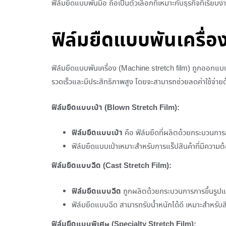
ฟิล์มยืดแบบพันมือ ถือเป็นตัวเลือกที่เหมาะกับธุรกิจที่เรี
ฟิล์มยืดแบบพันเครื่อ
ฟิล์มยืดแบบพันเครื่อง (Machine stretch film) ถูกออกแบบ
รวดเร็วและมีประสิทธิภาพสูง โดยจะสามารถช่วยลดค่าใช้จ่าย
ฟิล์มยืดแบบเป่า (Blown Stretch Film):
ฟิล์มยืดแบบเป่า
คือ ฟิล์มยืดที่ผลิตด้วยกระบวนการกา
ฟิล์มยืดแบบเป่าเหมาะสำหรับการแร็ปสินค้าที่มีความ
ฟิล์มยืดแบบฉีด (Cast Stretch Film):
ฟิล์มยืดแบบฉีด
ถูกผลิตด้วยกระบวนการการขึ้นรูปแบ
ฟิล์มยืดแบบฉีด สามารถรับน้ำหนักได้ดี เหมาะสำหรับสิ
ฟิล์มยืดแบบพิเศษ (Specialty Stretch Film):