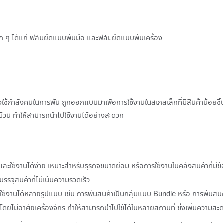
ก ๆ ได้แก่ ฟิล์มยืดแบบพันมือ และฟิล์มยืดแบบพันเครื่อง
งใช้กำลังคนในการพัน ถูกออกแบบมาเพื่อการใช้งานในสเกลเล็กที่มีสินค้าน้อยชิ้
บม้วน ทำให้สามารถนำไปใช้งานได้อย่างสะดวก
ละใช้งานได้ง่าย เหมาะสำหรับธุรกิจขนาดย่อม หรือการใช้งานในคลังสินค้าที่มี
จุสินค้าที่ไม่เน้นความรวดเร็ว
ช้งานได้หลายรูปแบบ เช่น การพันสินค้าเป็นกลุ่มแบบ Bundle หรือ การพันสินค
ดยไม่อาศัยเครื่องจักร ทำให้สามารถนำไปใช้ได้ในหลายสถานที่ ซึ่งเพิ่มความสะ