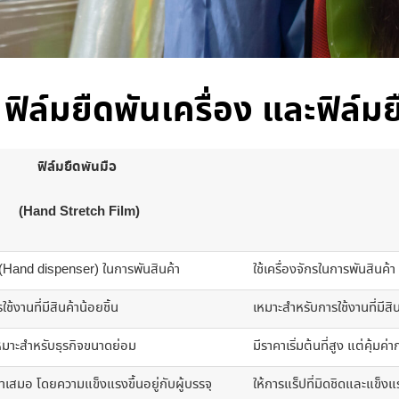
ิล์มยืดพันเครื่อง และฟิล์มย
ฟิล์มยืดพันมือ
(Hand Stretch Film)
ือ (Hand dispenser) ในการพันสินค้า
ใช้เครื่องจักรในการพันสินค้า
ช้งานที่มีสินค้าน้อยชิ้น
เหมาะสำหรับการใช้งานที่มีส
เหมาะสำหรับธุรกิจขนาดย่อม
มีราคาเริ่มต้นที่สูง แต่คุ้มค
่ำเสมอ โดยความแข็งแรงขึ้นอยู่กับผู้บรรจุ
ให้การแร็ปที่มิดชิดและแข็ง