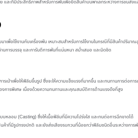
ยบง่าย และที่มีประสิทธิภาพสำหรับการพันเพื่อยึดสินค้าบนพาเลทระหว่างการขนส่ง
ง
มาเพื่อใช้งานกับเครื่องพัน เหมาะสมสำหรับการใช้งานในกรณีที่มีสินค้าปริมาณ
ด้านการบรรจุ และการันตีการพันที่แน่นหนา สม่ำเสมอ และมิดชิด
รเป่าเพื่อให้ฟิล์มขึ้นรูป ซึ่งจะให้ความแข็งแรงที่มากขึ้น และทนทานการต่อการเ
ต้องการพิเศษ เนื่องด้วยความทนทานและคุณสมบัติการต้านแรงดึงที่สูง
บหลอม (Casting) ซึ่งให้เนื้อฟิล์มที่มีความโปร่งใส และทนต่อการฉีกขาดได้
นค้าที่มีรูปทรงปกติ และยังส่งเสียงรบกวนที่น้อยกว่าฟิล์มชนิดอื่นระหว่างการพ