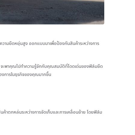
ความยืดหยุ่นสูง ออกแบบมาเพื่อป้องกันสินค้าระหว่างการ
 จะพาคุณไปทำความรู้จักกับคุณสมบัติที่โดดเด่นของฟิล์มยืด
้องการในธุรกิจของคุณมากขึ้น
ห้สินค้าตกหล่นระหว่างการจัดเก็บและการเคลื่อนย้าย โดยฟิล์ม