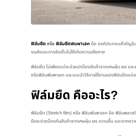
ฟิล์มยืด
ฟิล์มยืดพันพาเลท
หรือ
คือ องค์ประกอบสำคัญในด้
ขนส่งและการจัดเก็บไม่ให้เกิดความเสียหาย
ฟิล์มยืด ไม่เพียงแต่จะช่วยปกป้องสินค้าจากเศษฝุ่น ผง และ
หรือฟิล์มพันพาเลท และแนะนำวิธีการใช้งานของฟิล์มยืดแต่
ฟิล์มยืด คืออะไร?
ฟิล์มยืด (Stretch film) หรือ ฟิล์มพันพาเลท คือ ฟิล์มพลาสติ
ยืดจะช่วยป้องกันสินค้าจากเศษฝุ่น ผง ความชื้น และจาก