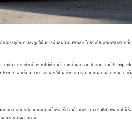
านบรรจุภัณฑ์ และถูกใช้ในการพันสินค้าบนพาเลท โดยจะเป็นฟิล์มพลาสติกที่มี
ความชื้น แต่ยังช่วยป้องกันไม่ให้สินค้าตกหล่นเสียหาย ในบทความนี้ Flexipack
ละประเภท เพื่อให้คุณสามารถเลือกใช้ได้อย่างเหมาะสม และสอดคล้องกับความต
กที่มีความยืดหยุ่น และมักถูกใช้เพื่อแร็ปสินค้าบนพาเลท (Pallet) เพื่อยึดไม่ใ
ความเสียหายทางกายภาพ