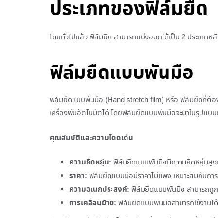
ประเภทของฟิล์มยืด
โดยทั่วไปแล้ว ฟิล์มยืด สามารถแบ่งออกได้เป็น 2 ประเภทหลั
ฟิล์มยืดแบบพันมือ
ฟิล์มยืดแบบพันมือ (Hand stretch film) หรือ ฟิล์มยืดที่ต้อ
เครื่องพันอัตโนมัติได้ โดยฟิล์มยืดแบบพันมือจะมาในรูปแบ
คุณสมบัติและความโดดเด่น
ความยืดหยุ่น:
ฟิล์มยืดแบบพันมือมีความยืดหยุ่นสูงแ
ราคา:
ฟิล์มยืดแบบมือมีราคาไม่แพง เหมาะสมกับการบรร
ความอเนกประสงค์:
ฟิล์มยืดแบบพันมือ สามารถถูกใ
การเคลื่อนย้าย:
ฟิล์มยืดแบบพันมือสามารถใช้งานได้โ