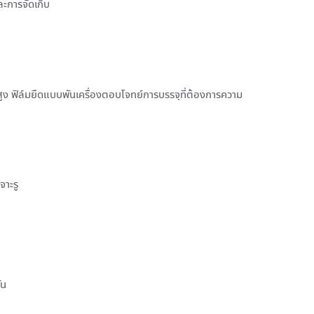
และการจัดเก็บ
สูง ฟิล์มยืดแบบพันเครื่องตอบโจทย์การบรรจุที่ต้องการความ
จาะรู
ัน