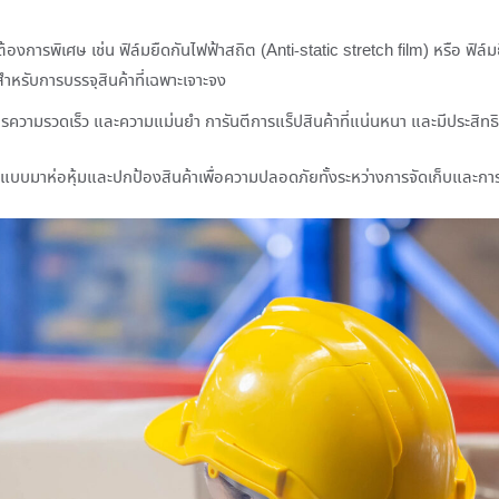
้องการพิเศษ เช่น ฟิล์มยืดกันไฟฟ้าสถิต (Anti-static stretch film) หรือ ฟิ
สำหรับการบรรจุสินค้าที่เฉพาะเจาะจง
การความรวดเร็ว และความแม่นยำ การันตีการแร็ปสินค้าที่แน่นหนา และมีประสิทธ
อกแบบมาห่อหุ้มและปกป้องสินค้าเพื่อความปลอดภัยทั้งระหว่างการจัดเก็บแล