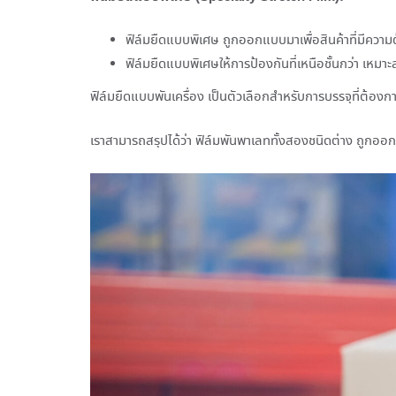
ฟิล์มยืดแบบพิเศษ ถูกออกแบบมาเพื่อสินค้าที่มีความต
ฟิล์มยืดแบบพิเศษให้การป้องกันที่เหนือชั้นกว่า เหมาะ
ฟิล์มยืดแบบพันเครื่อง เป็นตัวเลือกสำหรับการบรรจุที่ต้อง
เราสามารถสรุปได้ว่า ฟิล์มพันพาเลททั้งสองชนิดต่าง ถูกอ