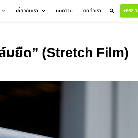
เกี่ยวกับเรา
บทความ
ติดต่อเรา
+662-1
ิล์มยืด” (Stretch Film)