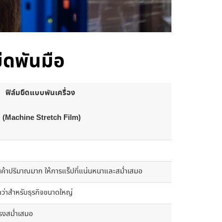
ืดพันมือ
ฟิล์มยืดแบบพันเครื่อง
(Machine Stretch Film)
ินค้าปริมาณมาก ให้การแร็ปที่แน่นหนาและสม่ำเสมอ
่ากว่าสำหรับธุรกิจขนาดใหญ่
แรงสม่ำเสมอ